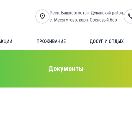
Респ. Башкортостан, Дуванский район,
location_on
ca
с. Месягутово, корп. Сосновый бор
АКЦИИ
ПРОЖИВАНИЕ
ДОСУГ И ОТДЫХ
Документы