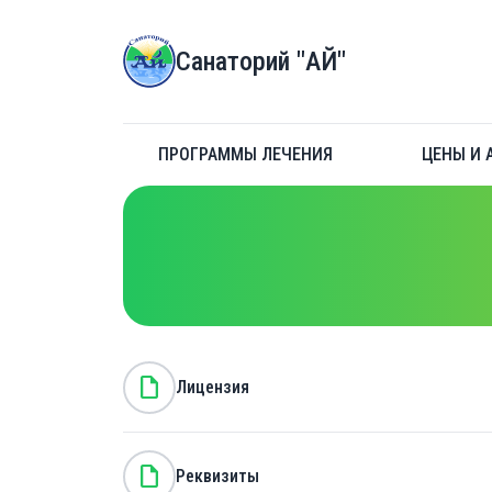
Санаторий "АЙ"
ПРОГРАММЫ ЛЕЧЕНИЯ
ЦЕНЫ И 
note
Лицензия
note
Реквизиты