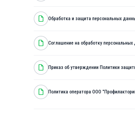
note
Обработка и защита персональных данн
note
Соглашение на обработку персональных
note
Приказ об утверждении Политики защит
note
Политика оператора ООО "Профилактори