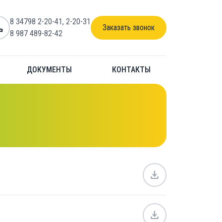
8 34798 2-20-41
,
2-20-31
ll
Заказать звонок
8 987 489-82-42
ДОКУМЕНТЫ
КОНТАКТЫ
download
download